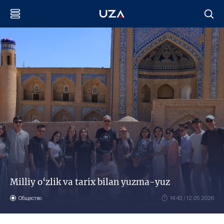
Milliy o‘zlik va tarix bilan yuzma-yuz
Общество
14:43 / 12.05.2026