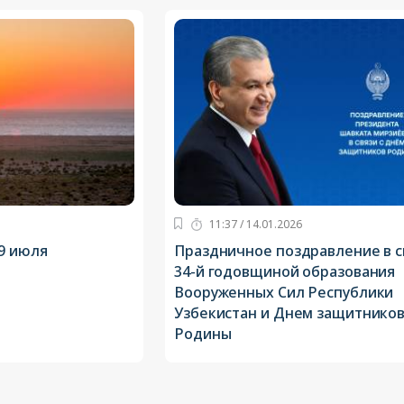
11:37 / 14.01.2026
9 июля
Праздничное поздравление в с
34-й годовщиной образования
Вооруженных Сил Республики
Узбекистан и Днем защитнико
Родины