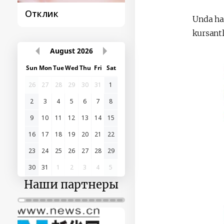
Отклик
Постановление и
Unda har
его исполнение
kursant
August
2026
Sun
Mon
Tue
Wed
Thu
Fri
Sat
26
27
28
29
30
31
1
2
3
4
5
6
7
8
9
10
11
12
13
14
15
16
17
18
19
20
21
22
23
24
25
26
27
28
29
30
31
1
2
3
4
5
Наши партнеры