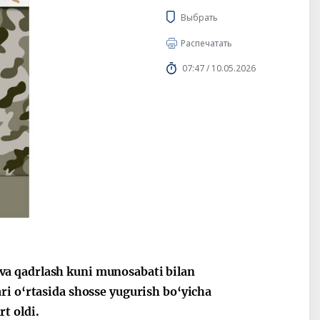
Выбрать
Распечатать
07:47 / 10.05.2026
va qadrlash kuni munosabati bilan
ri o‘rtasida shosse yugurish bo‘yicha
t oldi.