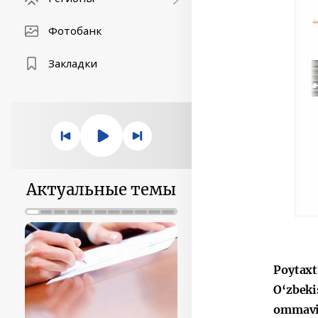
Фотобанк
Закладки
Актуальные темы
Poytaxt
O‘zbeki
ommaviy