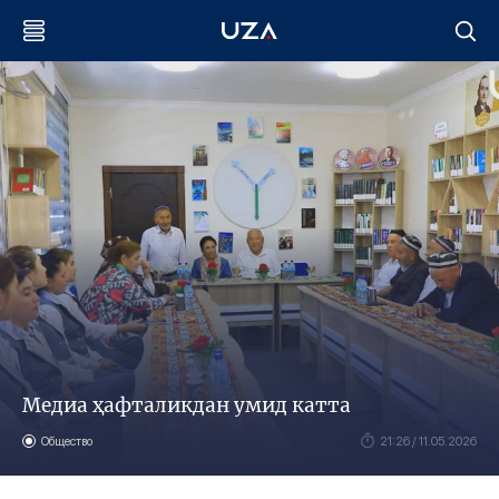
Медиа ҳафталикдан умид катта
Общество
21:26 / 11.05.2026