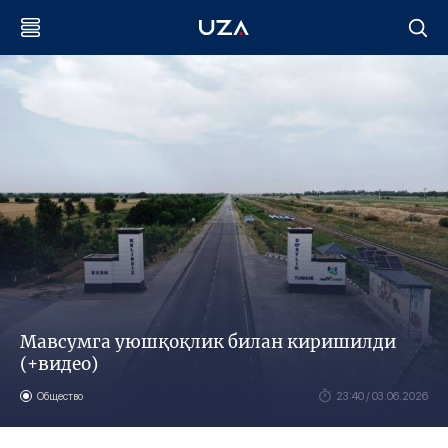
Мавсумга уюшқоқлик билан киришилди
(+видео)
Общество
23:40 / 03.06.2026