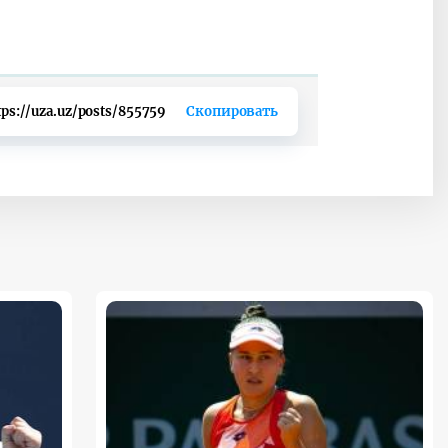
tps://uza.uz/posts/855759
Скопировать