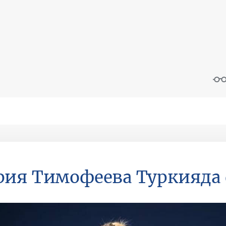
ия Тимофеева Туркияда