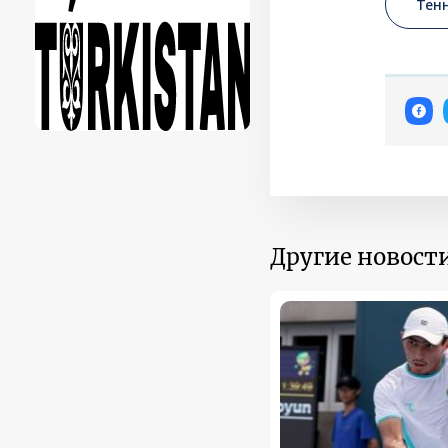
Тен
Другие новости