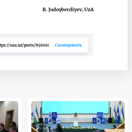
B. Judoyberdiyev, UzA
tps://uza.uz/posts/856011
Скопировать