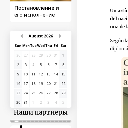
Постановление и
Поездки
Un artí
его исполнение
Президента
del nac
una de 
August
2026
Según la
Sun
Mon
Tue
Wed
Thu
Fri
Sat
diplomát
26
27
28
29
30
31
1
2
3
4
5
6
7
8
9
10
11
12
13
14
15
16
17
18
19
20
21
22
23
24
25
26
27
28
29
30
31
1
2
3
4
5
Наши партнеры