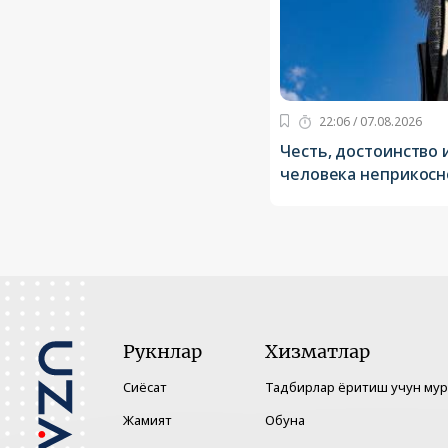
22:06 / 07.08.2026
Честь, достоинство 
человека неприкос
Рукнлар
Хизматлар
Сиёсат
Тадбирлар ёритиш учун му
Жамият
Обуна