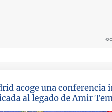
rid acoge una conferencia i
icada al legado de Amir Te