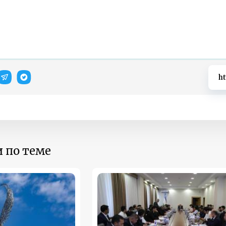
ht
 по теме