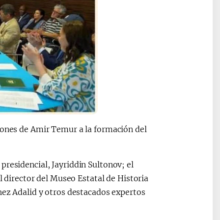
iones de Amir Temur a la formación del
presidencial, Jayriddin Sultonov; el
el director del Museo Estatal de Historia
chez Adalid y otros destacados expertos