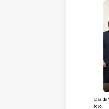
Más de 
foro.