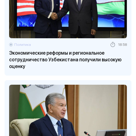
Политика
18:58
Экономические реформы и региональное
сотрудничество Узбекистана получили высокую
оценку