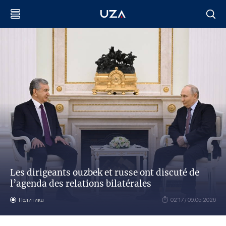
Les dirigeants ouzbek et russe ont discuté de
l’agenda des relations bilatérales
Политика
02:17 / 09.05.2026