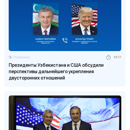
Политика
19:17
Президенты Узбекистана и США обсудили
перспективы дальнейшего укрепления
двусторонних отношений