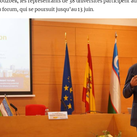
ouzbek, les représentants de 38 universités participent a
 forum, qui se poursuit jusqu’au 13 juin.