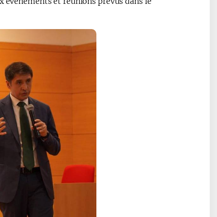
ux évènements et réunions prévus dans le