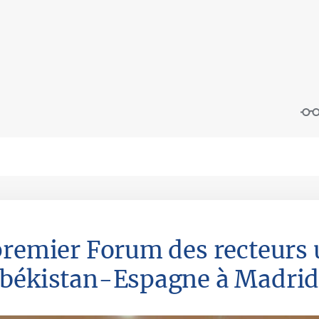
premier Forum des recteurs 
békistan-Espagne à Madri