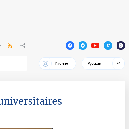
1
1
1
1
1
Кабинет
Русский
universitaires
d