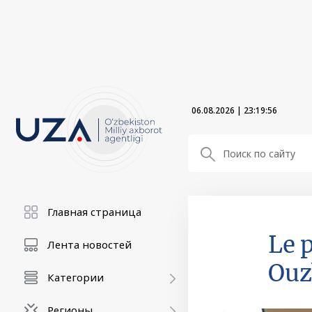
06.08.2026
|
23:19:58
Главная страница
Le 
Лента новостей
Ouz
Категории
Регионы