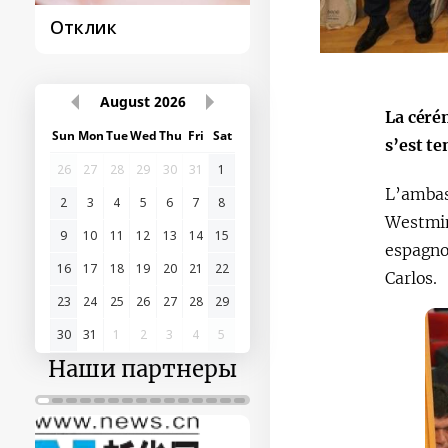
Постановление и
Поездки
его исполнение
Президента
La céré
August
2026
s’est te
Sun
Mon
Tue
Wed
Thu
Fri
Sat
L’ambas
26
27
28
29
30
31
1
Westmin
2
3
4
5
6
7
8
espagnol
9
10
11
12
13
14
15
Carlos.
16
17
18
19
20
21
22
23
24
25
26
27
28
29
30
31
1
2
3
4
5
Наши партнеры