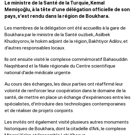
Le ministre de la Santé de la Turquie, Kemal
Memişoğlu, à la tête d’une délégation officielle de son
pays, s’est rendu dans la région de Boukhara.
Les membres de la délégation ont été accueillis à la gare de
Boukhara par le ministre de la Santé ouzbek, Asilbek
Khudoyorov, le hokim adjoint de la région, Bakhtiyor Adilov, et
d’autres responsables locaux.
Ils ont ensuite visité le complexe commémoratif Bahaouddin
Naqshband et la filiale régionale du Centre scientifique
national d’aide médicale urgente.
Au cours des échanges, les deux parties ont réaffirmé leur
volonté de renforcer leur coopération dans le domaine de la
santé, de mettre en place un échange d’expériences entre les
spécialistes, d’introduire des technologies contemporaines
et de réaliser de projets conjoints.
Les invités ont également visité plusieurs autres monuments
historiques de Boukhara, dont la citadelle d’Ark, le complexe
Minoraï Kalan et l’ensemble Labi Khaouz.