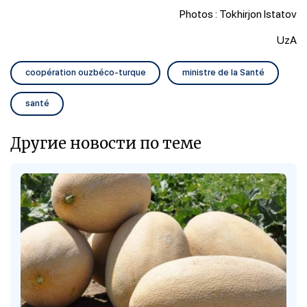
Photos : Tokhirjon Istatov
UzA
coopération ouzbéco-turque
ministre de la Santé
santé
Другие новости по теме