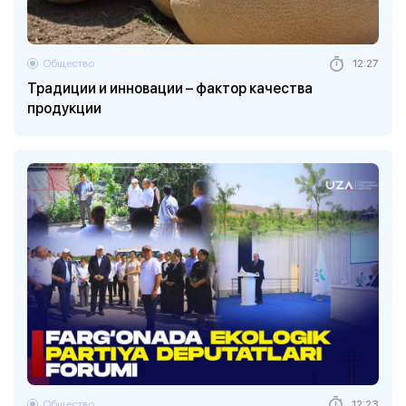
Общество
12:27
Традиции и инновации – фактор качества
продукции
Общество
12:23