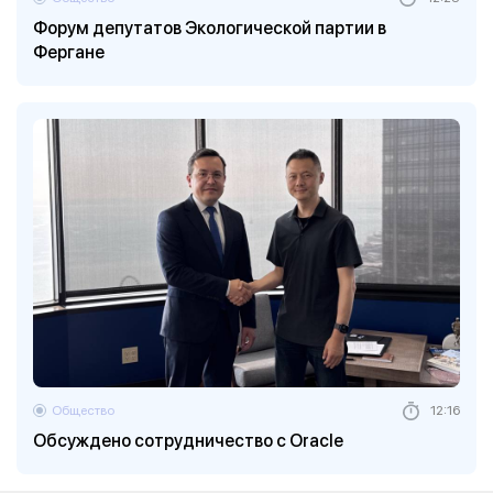
Форум депутатов Экологической партии в
Фергане
Общество
12:16
Обсуждено сотрудничество с Oracle