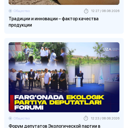
Общество
12:27 / 08.08.2026
Традиции и инновации – фактор качества
продукции
Общество
12:23 / 08.08.2026
Форум депутатов Экологической партии в