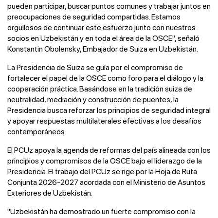
pueden participar, buscar puntos comunes y trabajar juntos en
preocupaciones de seguridad compartidas. Estamos
orgullosos de continuar este esfuerzo junto con nuestros
socios en Uzbekistán y en toda el área de la OSCE", señaló
Konstantin Obolensky, Embajador de Suiza en Uzbekistán.
La Presidencia de Suiza se guía por el compromiso de
fortalecer el papel de la OSCE como foro para el diálogo y la
cooperación práctica. Basándose en la tradición suiza de
neutralidad, mediación y construcción de puentes, la
Presidencia busca reforzar los principios de seguridad integral
y apoyar respuestas multilaterales efectivas a los desafíos
contemporáneos.
El PCUz apoya la agenda de reformas del país alineada con los
principios y compromisos de la OSCE bajo el liderazgo de la
Presidencia. El trabajo del PCUz se rige por la Hoja de Ruta
Conjunta 2026-2027 acordada con el Ministerio de Asuntos
Exteriores de Uzbekistán.
"Uzbekistán ha demostrado un fuerte compromiso con la