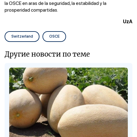
la OSCE en aras de la seguridad, la estabilidad y la
prosperidad compartidas.
UzA
Switzerland
OSCE
Другие новости по теме