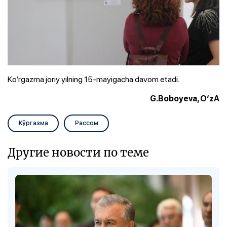
Ko‘rgazma joriy yilning 15-mayigacha davom etadi.
G.Boboyeva, O‘zA
Кўргазма
Рассом
Другие новости по теме