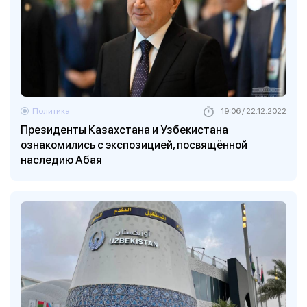
Политика
19:06 / 22.12.2022
Президенты Казахстана и Узбекистана
ознакомились с экспозицией, посвящённой
наследию Абая