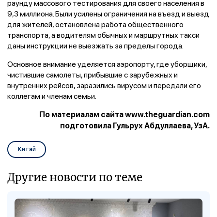
раунду массового тестирования для своего населения в
9,3 миллиона. Были усилены ограничения на въезд и выезд
для жителей, остановлена работа общественного
транспорта, а водителям обычных и маршрутных такси
даны инструкции не выезжать за пределы города.
Основное внимание уделяется аэропорту, где уборщики,
чистившие самолеты, прибывшие с зарубежных и
внутренних рейсов, заразились вирусом и передали его
коллегам и членам семьи.
По материалам сайта www.theguardian.com
подготовила Гульрух Абдуллаева, УзА.
Китай
Другие новости по теме