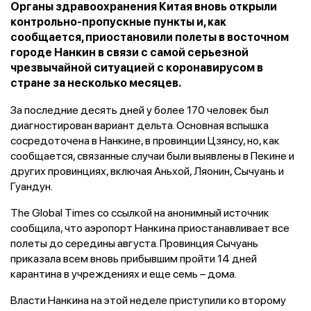
Органы здравоохранения Китая вновь открыли
контрольно-пропускные пункты и, как
сообщается, приостановили полеты в восточном
городе Нанкин в связи с самой серьезной
чрезвычайной ситуацией с коронавирусом в
стране за несколько месяцев.
За последние десять дней у более 170 человек был
диагностирован вариант дельта. Основная вспышка
сосредоточена в Нанкине, в провинции Цзянсу, но, как
сообщается, связанные случаи были выявлены в Пекине и
других провинциях, включая Аньхой, Ляонин, Сычуань и
Гуандун.
The Global Times со ссылкой на анонимный источник
сообщила, что аэропорт Нанкина приостанавливает все
полеты до середины августа. Провинция Сычуань
приказала всем вновь прибывшим пройти 14 дней
карантина в учреждениях и еще семь – дома.
Власти Нанкина на этой неделе приступили ко второму