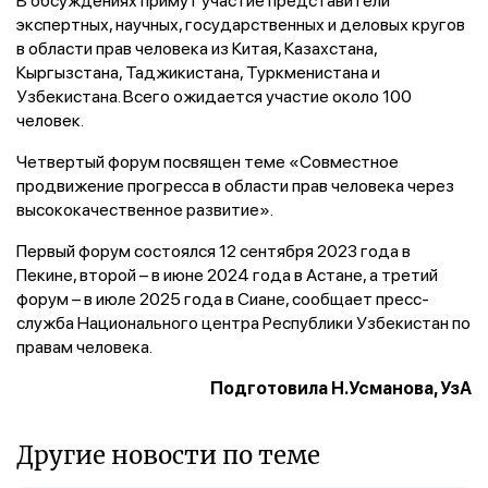
экспертных, научных, государственных и деловых кругов
в области прав человека из Китая, Казахстана,
Кыргызстана, Таджикистана, Туркменистана и
Узбекистана. Всего ожидается участие около 100
человек.
Четвертый форум посвящен теме «Совместное
продвижение прогресса в области прав человека через
высококачественное развитие».
Первый форум состоялся 12 сентября 2023 года в
Пекине, второй – в июне 2024 года в Астане, а третий
форум – в июле 2025 года в Сиане, сообщает пресс-
служба Национального центра Республики Узбекистан по
правам человека.
Подготовила Н.Усманова, УзА
Другие новости по теме