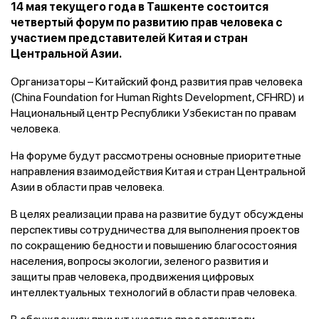
14 мая текущего года в Ташкенте состоится
четвертый форум по развитию прав человека с
участием представителей Китая и стран
Центральной Азии.
Организаторы – Китайский фонд развития прав человека
(China Foundation for Human Rights Development, CFHRD) и
Национальный центр Республики Узбекистан по правам
человека.
На форуме будут рассмотрены основные приоритетные
направления взаимодействия Китая и стран Центральной
Азии в области прав человека.
В целях реализации права на развитие будут обсуждены
перспективы сотрудничества для выполнения проектов
по сокращению бедности и повышению благосостояния
населения, вопросы экологии, зеленого развития и
защиты прав человека, продвижения цифровых
интеллектуальных технологий в области прав человека.
В обсуждениях примут участие представители