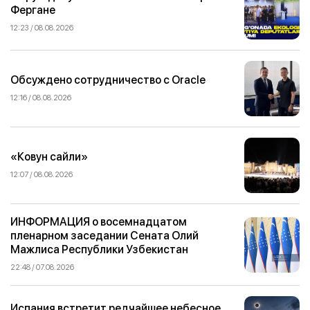
Фергане
12:23 / 08.08.2026
Обсуждено сотрудничество с Oracle
12:16 / 08.08.2026
«Ковун сайли»
12:07 / 08.08.2026
ИНФОРМАЦИЯ о восемнадцатом
пленарном заседании Сената Олий
Мажлиса Республики Узбекистан
22:48 / 07.08.2026
Испания встретит редчайшее небесное