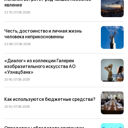
явление
22:15 / 07.08.2026
Честь, достоинство и личная жизнь
человека неприкосновенны
22:06 / 07.08.2026
«Диалог» из коллекции Галереи
изобразительного искусства АО
«Узнацбанк»
20:18 / 07.08.2026
Как используются бюджетные средства?
20:10 / 07.08.2026
Определены обладатели стипендии