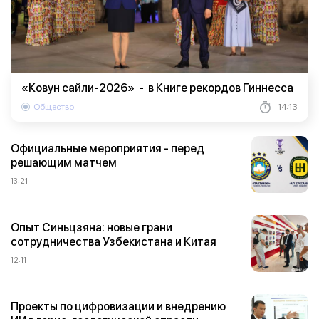
«Ковун сайли-2026» - в Книге рекордов Гиннесса
Общество
14:13
Официальные мероприятия - перед
решающим матчем
13:21
Опыт Синьцзяна: новые грани
сотрудничества Узбекистана и Китая
12:11
Проекты по цифровизации и внедрению