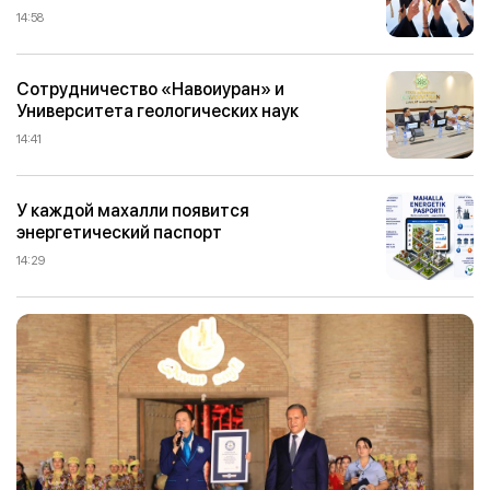
14:58
Сотрудничество «Навоиуран» и
Университета геологических наук
14:41
У каждой махалли появится
энергетический паспорт
14:29