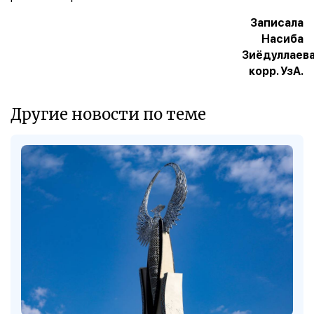
Записала
Насиба
Зиёдуллаева
корр. УзА.
Другие новости по теме