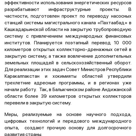
эффективности использования энергетических ресурсов
разрабатывают инфраструктурные проекты. В
частности, подготовлен проект по переводу насосных
станций системы магистрального канала «Пахтаабад» в
Кашкадарьинской области на закрытую трубопроводную
систему с привлечением международных финансовых
институтов. Планируется поэтапный перевод 10 000
километров открытых коллекторно-дренажных сетей в
закрытую систему, а также вовлечение дополнительных
земельных площадей в сельскохозяйственный оборот.
Для реализации этих задач Совет Министров Республики
Каракалпакстан и хокимияты областей утвердили
трехлетние адресные программы, и в регионах уже
начали работу. Так, в Балыкчинском районе Андижанской
области более 39 километров открытых коллекторов
перевели в закрытую систему.
Меры, реализуемые на основе научного подхода,
цифровых технологий и передового международного
опыта, создают прочную основу для долгосрочного
развития страны.