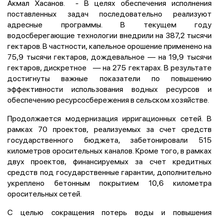
Акмал Хасанов. - В целях обеспечения исполнения
поставленных задач последовательно реализуют
адресные программы. В текущем году
водосберегающие технологии внедрили на 387,2 тысячи
гектаров. В частности, капельное орошение применено на
75,9 тысячи гектаров, дождевальное — на 19,9 тысячи
гектаров, дискретное — на 275 гектарах. В результате
достигнуты важные показатели по повышению
эффективности использования водных ресурсов и
обеспечению ресурсосбережения в сельском хозяйстве.
Продолжается модернизация ирригационных сетей. В
рамках 70 проектов, реализуемых за счет средств
государственного бюджета, забетонировали 515
километров оросительных каналов. Кроме того, в рамках
двух проектов, финансируемых за счет кредитных
средств под государственные гарантии, дополнительно
укреплено бетонным покрытием 10,6 километра
оросительных сетей.
С целью сокращения потерь воды и повышения