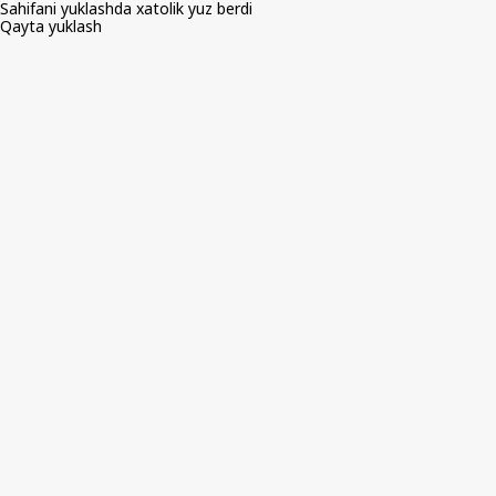
Sahifani yuklashda xatolik yuz berdi
Qayta yuklash