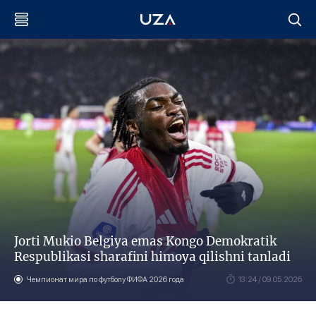
Jorti Mukio Belgiya emas Kongo Demokratik
Respublikasi sharafini himoya qilishni tanladi
Чемпионат мира по футболу ФИФА 2026 года
13:24 / 09.05.2026