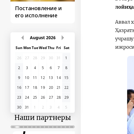
лойиҳа
Постановление и
Поездки
его исполнение
Президента
Аввал 
Ҳазрат
August
2026
учрашу
ижроси
Sun
Mon
Tue
Wed
Thu
Fri
Sat
26
27
28
29
30
31
1
2
3
4
5
6
7
8
9
10
11
12
13
14
15
16
17
18
19
20
21
22
23
24
25
26
27
28
29
30
31
1
2
3
4
5
Наши партнеры