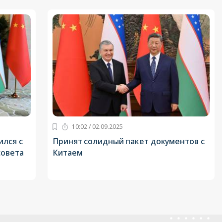
10:02 / 02.09.2025
ился с
Принят солидный пакет документов c
совета
Китаем