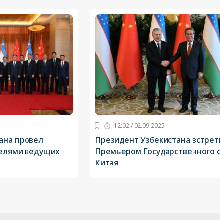
12:02 / 02.09.2025
ана провел
Президент Узбекистана встрет
телями ведущих
Премьером Государственного 
Китая