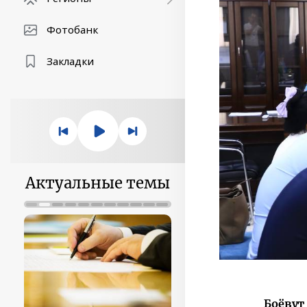
Фотобанк
Закладки
Актуальные темы
Боёвут