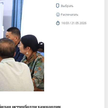
Выбрать
Распечатать
16:03 / 21.05.2026
 билан истиқболли ҳамкорлик