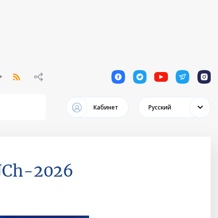
1
1
1
1
1
Кабинет
Русский
 JCh-2026