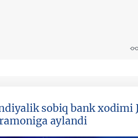
andiyalik sobiq bank xodimi
ramoniga aylandi