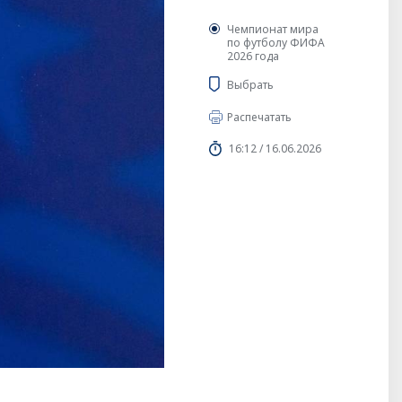
Чемпионат мира
по футболу ФИФА
2026 года
Выбрать
Распечатать
16:12 / 16.06.2026