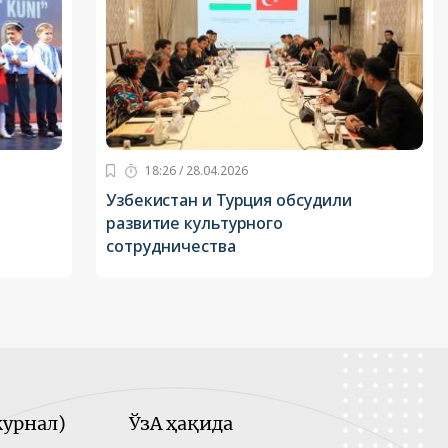
18:26 / 28.04.2026
Узбекистан и Турция обсудили
развитие культурного
сотрудничества
урнал)
ЎзА ҳақида