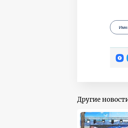
Имк
Другие новости