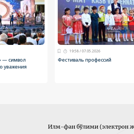
19:58 / 07.05.2026
» — символ
Фестиваль профессий
го уважения
Илм-фан бўлими (электрон ж