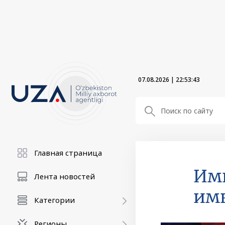
07.08.2026
|
22:53:44
Главная страница
Имк
Лента новостей
имк
Категории
Регионы