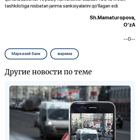
tashkilotiga nisbatan jarima sanksiyalarini qo‘llagan edi.
Sh.Mamaturopova,
O‘zA
--0--
Марказий банк
жарима
Другие новости по теме