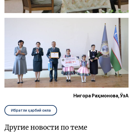
Нигора Раҳмонова, ЎзА
Ибратли ҳарбий оила
Другие новости по теме