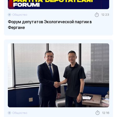
Общество
12:23
Форум депутатов Экологической партии в
Фергане
Общество
12:16