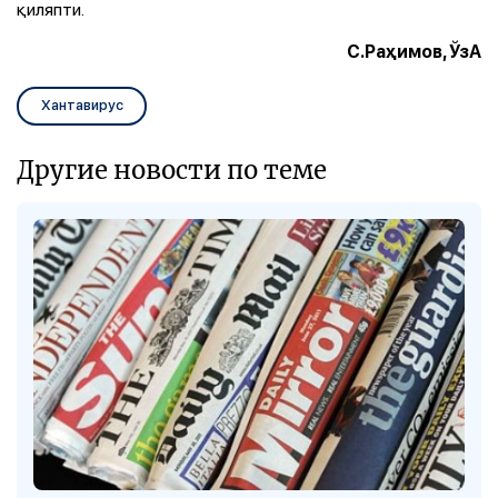
қиляпти.
С.Раҳимов, ЎзА
Хантавирус
Другие новости по теме