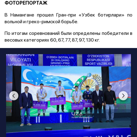
ФОТОРЕПОРТАЖ
В Намангане прошел Гран-при «Узбек ботирлари» по
вольной и греко-римской борьбе.
По итогам соревнований были определены победители в
весовых категориях 60, 67, 77, 87, 97, 130 кг.
Фото
:
Hotam Mamadaliyev
1
/
5