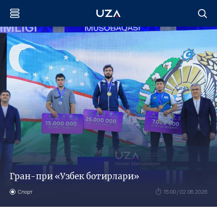
Гран-при «Узбек ботирлари»
Спорт
15:00 / 02.06.2026