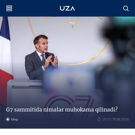
G7 sammitida nimalar muhokama qilinadi?
Мир
20:17 / 15.06.2026