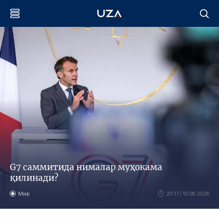
G7 саммитида нималар муҳокама
қилинади?
Мир
20:17 / 15.06.2026