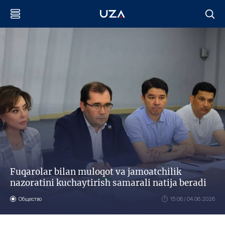
Fuqarolar bilan muloqot va jamoatchilik
nazoratini kuchaytirish samarali natija beradi
Общество
15:06 / 04.06.2026