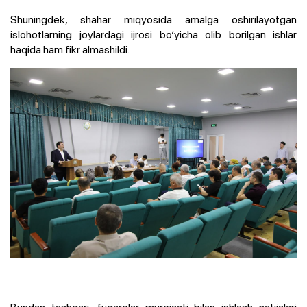
Shuningdek, shahar miqyosida amalga oshirilayotgan
islohotlarning joylardagi ijrosi bo‘yicha olib borilgan ishlar
haqida ham fikr almashildi.