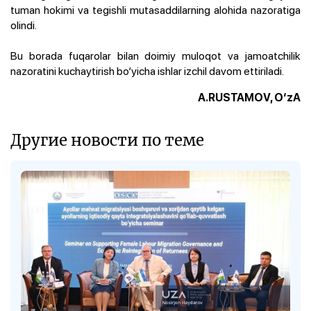
tuman hokimi va tegishli mutasaddilarning alohida nazoratiga
olindi.
Bu borada fuqarolar bilan doimiy muloqot va jamoatchilik
nazoratini kuchaytirish bo‘yicha ishlar izchil davom ettiriladi.
A.RUSTAMOV, O‘zA
Другие новости по теме