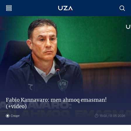
Fabio Kannavaro: men ahmoq emasman!
(+video)
Спорт
15:03 / 13.05.2026