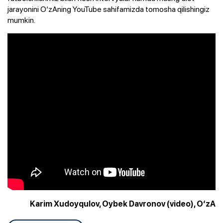
jarayonini O‘zAning YouTube sahifamizda tomosha qilishingiz
mumkin.
Karim Xudoyqulov, Oybek Davronov (video), O‘zA