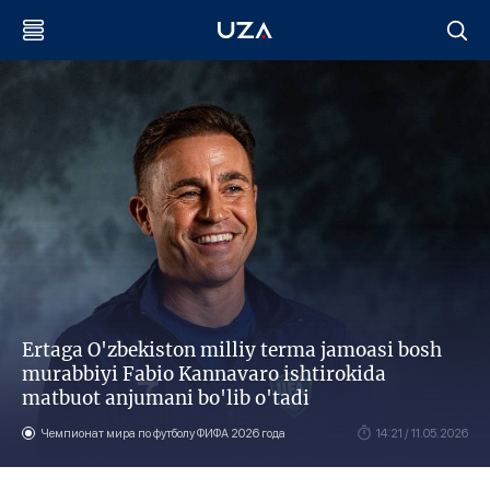
Ertaga O'zbekiston milliy terma jamoasi bosh
murabbiyi Fabio Kannavaro ishtirokida
matbuot anjumani bo'lib o'tadi
Чемпионат мира по футболу ФИФА 2026 года
14:21 / 11.05.2026