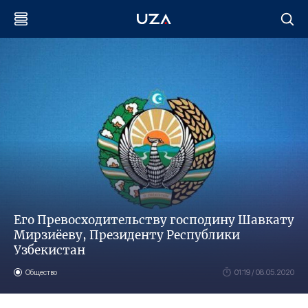
Его Превосходительству господину Шавкату
Мирзиёеву, Президенту Республики
Узбекистан
Общество
01:19 / 08.05.2020