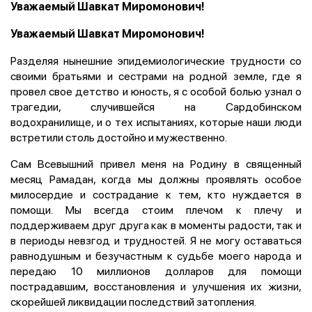
Уважаемый Шавкат Миромонович!
Уважаемый Шавкат Миромонович!
Разделяя нынешние эпидемиологические трудности со
своими братьями и сестрами на родной земле, где я
провел свое детство и юность, я с особой болью узнал о
трагедии, случившейся на Сардобинском
водохранилище, и о тех испытаниях, которые наши люди
встретили столь достойно и мужественно.
Сам Всевышний привел меня на Родину в священный
месяц Рамадан, когда мы должны проявлять особое
милосердие и сострадание к тем, кто нуждается в
помощи. Мы всегда стоим плечом к плечу и
поддерживаем друг друга как в моменты радости, так и
в периоды невзгод и трудностей. Я не могу оставаться
равнодушным и безучастным к судьбе моего народа и
передаю 10 миллионов долларов для помощи
пострадавшим, восстановления и улучшения их жизни,
скорейшей ликвидации последствий затопления.