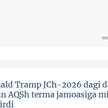
ald Tramp JCh-2026 dagi da
in AQSh terma jamoasiga mi
irdi