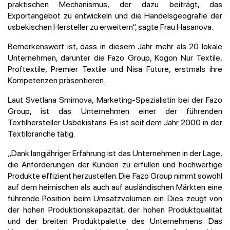
praktischen Mechanismus, der dazu beiträgt, das
Exportangebot zu entwickeln und die Handelsgeografie der
usbekischen Hersteller zu erweitern“, sagte Frau Hasanova.
Bemerkenswert ist, dass in diesem Jahr mehr als 20 lokale
Unternehmen, darunter die Fazo Group, Kogon Nur Textile,
Proftextile, Premier Textile und Nisa Future, erstmals ihre
Kompetenzen präsentieren.
Laut Svetlana Smirnova, Marketing-Spezialistin bei der Fazo
Group, ist das Unternehmen einer der führenden
Textilhersteller Usbekistans. Es ist seit dem Jahr 2000 in der
Textilbranche tätig.
„Dank langjähriger Erfahrung ist das Unternehmen in der Lage,
die Anforderungen der Kunden zu erfüllen und hochwertige
Produkte effizient herzustellen. Die Fazo Group nimmt sowohl
auf dem heimischen als auch auf ausländischen Märkten eine
führende Position beim Umsatzvolumen ein. Dies zeugt von
der hohen Produktionskapazität, der hohen Produktqualität
und der breiten Produktpalette des Unternehmens. Das