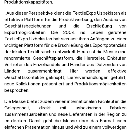
Produktionskapazitäten.
„Aus dieser Perspektive dient die TextileExpo Uzbekistan als
effektive Plattform für die Produktwerbung, den Ausbau von
Geschäftsbeziehungen und die Erschließung von
Exportmöglichkeiten. Die 2004 ins Leben gerufene
TextileExpo Uzbekistan hat sich seit ihren Anfängen zu einer
wichtigen Plattform für die Erschließung des Exportpotenzials
der lokalen Textilbranche entwickelt. Heute ist die Messe eine
renommierte Geschäftsplattform, die Hersteller, Einkäufer,
Vertreter des Einzelhandels und Händler aus Dutzenden von
Ländern zusammenbringt. Hier werden effektive
Geschäftskontakte geknüpft, Lieferverhandlungen geführt,
neue Kollektionen präsentiert und Produktionsmöglichkeiten
besprochen.
Die Messe bietet zudem vielen internationalen Fachleuten die
Gelegenheit, direkt mit usbekischen Fabriken
zusammenzuarbeiten und neue Lieferanten in der Region zu
entdecken. Damit geht die Messe über das Format einer
einfachen Präsentation hinaus und wird zu einem vollwertigen