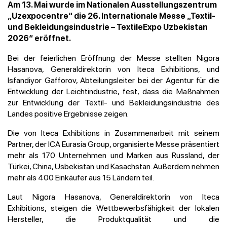
Am 13. Mai wurde im Nationalen Ausstellungszentrum
„Uzexpocentre“ die 26. Internationale Messe „Textil-
und Bekleidungsindustrie – TextileExpo Uzbekistan
2026“ eröffnet.
Bei der feierlichen Eröffnung der Messe stellten Nigora
Hasanova, Generaldirektorin von Iteca Exhibitions, und
Isfandiyor Gafforov, Abteilungsleiter bei der Agentur für die
Entwicklung der Leichtindustrie, fest, dass die Maßnahmen
zur Entwicklung der Textil- und Bekleidungsindustrie des
Landes positive Ergebnisse zeigen.
Die von Iteca Exhibitions in Zusammenarbeit mit seinem
Partner, der ICA Eurasia Group, organisierte Messe präsentiert
mehr als 170 Unternehmen und Marken aus Russland, der
Türkei, China, Usbekistan und Kasachstan. Außerdem nehmen
mehr als 400 Einkäufer aus 15 Ländern teil.
Laut Nigora Hasanova, Generaldirektorin von Iteca
Exhibitions, steigen die Wettbewerbsfähigkeit der lokalen
Hersteller, die Produktqualität und die