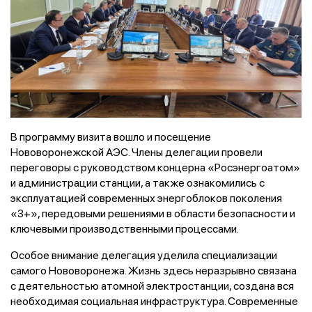
В программу визита вошло и посещение
Нововоронежской АЭС. Члены делегации провели
переговоры с руководством концерна «Росэнергоатом»
и администрации станции, а также ознакомились с
эксплуатацией современных энергоблоков поколения
«3+», передовыми решениями в области безопасности и
ключевыми производственными процессами.
Особое внимание делегация уделила специализации
самого Нововоронежа. Жизнь здесь неразрывно связана
с деятельностью атомной электростанции, создана вся
необходимая социальная инфраструктура. Современные