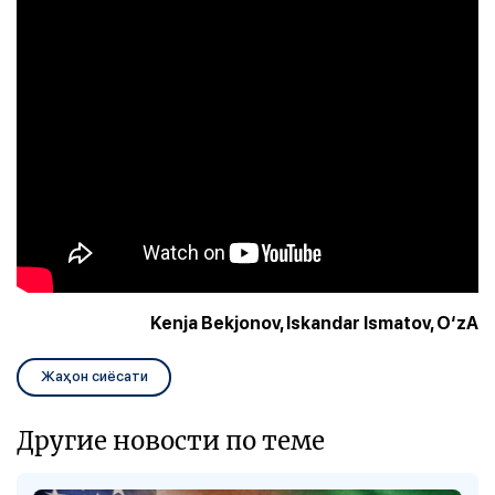
Kenja Bekjonov, Iskandar Ismatov, O‘zA
Жаҳон сиёсати
Другие новости по теме