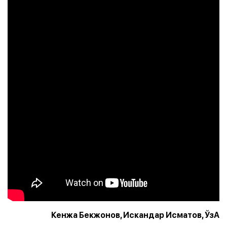
Кенжа Бекжонов, Искандар Исматов, ЎзА