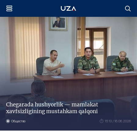
Chegarada hushyorlik — mamlakat
xavfsizligining mustahkam qalqoni
Общество
15:13 / 16.06.2026