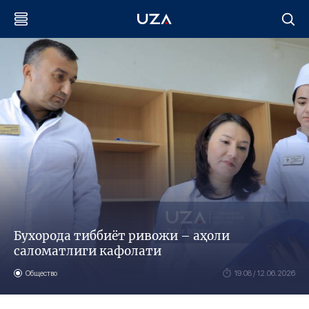
Бухорода тиббиёт ривожи – аҳоли
саломатлиги кафолати
Общество
19:08 / 12.06.2026