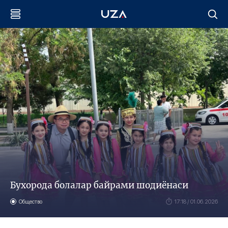
Бухорода болалар байрами шодиёнаси
Общество
17:18 / 01.06.2026