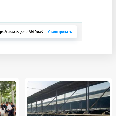
tps://uza.uz/posts/866025
Скопировать