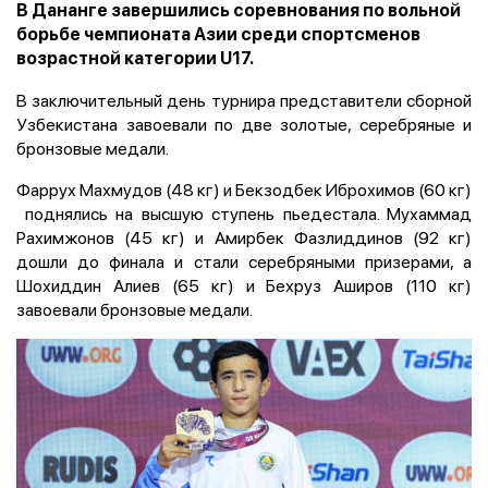
В Дананге завершились соревнования по вольной
борьбе чемпионата Азии среди спортсменов
возрастной категории U17.
В заключительный день турнира представители сборной
Узбекистана завоевали по две золотые, серебряные и
бронзовые медали.
Фаррух Махмудов (48 кг) и Бекзодбек Иброхимов (60 кг)
поднялись на высшую ступень пьедестала. Мухаммад
Рахимжонов (45 кг) и Амирбек Фазлиддинов (92 кг)
дошли до финала и стали серебряными призерами, а
Шохиддин Алиев (65 кг) и Бехруз Аширов (110 кг)
завоевали бронзовые медали.