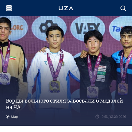
Борцы вольного стиля завоевали 6 медалей
на ЧА
Мир
10:53 / 01.06.2026