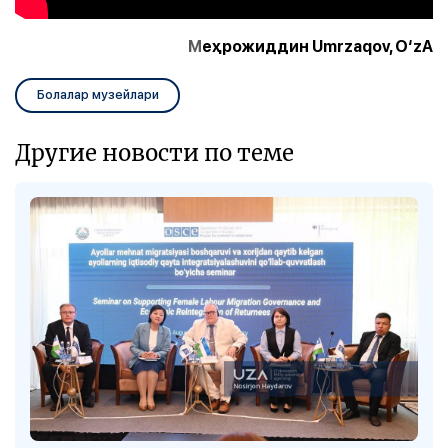
М
еҳрожиддин Umrzaqov, O‘zA
Болалар музейлари
Другие новости по теме