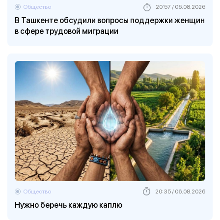
Общество
20:57 / 06.08.2026
В Ташкенте обсудили вопросы поддержки женщин
в сфере трудовой миграции
Общество
20:35 / 06.08.2026
Нужно беречь каждую каплю