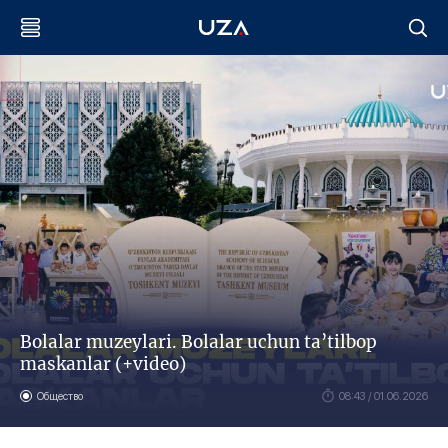
Bolalar muzeylari. Bolalar uchun ta’tilbop
maskanlar (+video)
Общество
08:43 / 01.06.2026