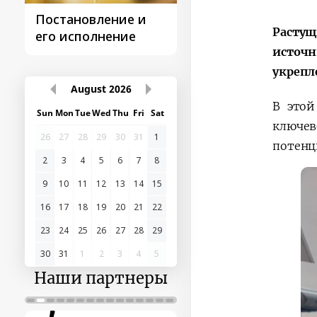
Постановление и
Поездки
Растущ
его исполнение
Президента
источн
укрепл
August
2026
В этой
Sun
Mon
Tue
Wed
Thu
Fri
Sat
ключе
26
27
28
29
30
31
1
потенц
2
3
4
5
6
7
8
9
10
11
12
13
14
15
16
17
18
19
20
21
22
23
24
25
26
27
28
29
30
31
1
2
3
4
5
Наши партнеры