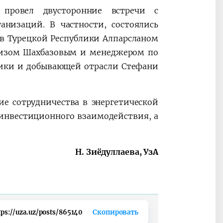
провел двусторонние встречи с
анизаций. В частности, состоялись
в Турецкой Республики Алпарсланом
визом Шахбазовым и менеджером по
тики и добывающей отрасли Стефани
ие сотрудничества в энергетической
 инвестиционного взаимодействия, а
Н. Зиёдуллаева, УзА
tps://uza.uz/posts/865140
Скопировать