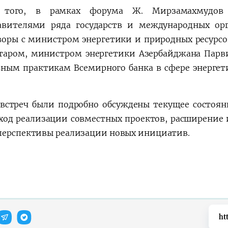
 того, в рамках форума Ж. Мирзамахмудов 
авителями ряда государств и международных орг
воры с министром энергетики и природных ресурсо
таром, министром энергетики Азербайджана Пар
ьным практикам Всемирного банка в сфере энерге
 встреч были подробно обсуждены текущее состоян
 ход реализации совместных проектов, расширение
перспективы реализации новых инициатив.
ht