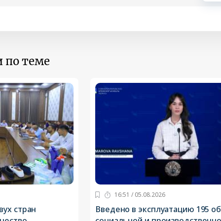
 по теме
16:51 / 05.08.2026
ух стран
Введено в эксплуатацию 195 о
чество
социальной и производственн