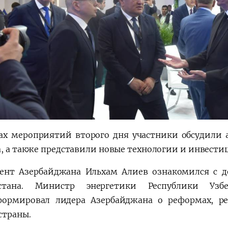
ах мероприятий второго дня участники обсудили а
а, а также представили новые технологии и инвест
ент Азербайджана Ильхам Алиев ознакомился с д
истана. Министр энергетики Республики Узб
ормировал лидера Азербайджана о реформах, ре
страны.