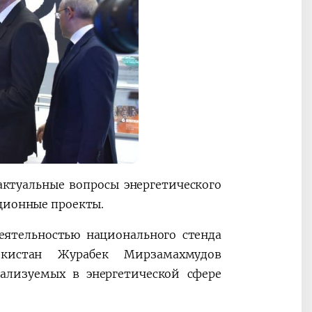
ктуальные вопросы энергетического
иционные проекты.
еятельностью национального стенда
екистан Журабек Мирзамахмудов
ализуемых в энергетической сфере