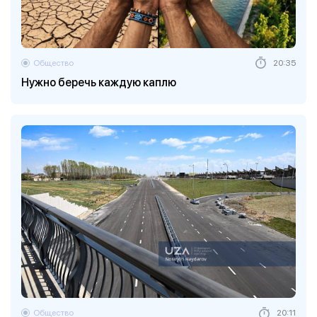
Общество
20:35
Нужно беречь каждую каплю
Общество
20:11