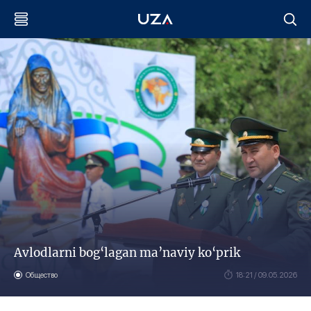
Avlodlarni bog‘lagan ma’naviy ko‘prik
Общество
18:21 / 09.05.2026