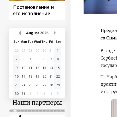
Постановление и
Поездки
его исполнение
Президента
Предсе
August
2026
со Спи
Sun
Mon
Tue
Wed
Thu
Fri
Sat
В ходе
26
27
28
29
30
31
1
Сербие
2
3
4
5
6
7
8
госуда
9
10
11
12
13
14
15
Т. Нар
16
17
18
19
20
21
22
практ
23
24
25
26
27
28
29
инстру
30
31
1
2
3
4
5
Наши партнеры