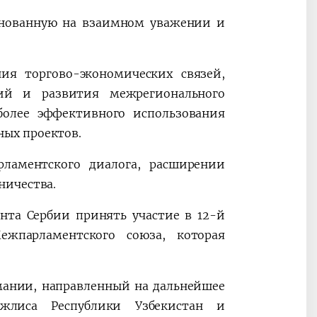
снованную на взаимном уважении и
ия торгово-экономических связей,
ий и развития межрегионального
более эффективного использования
ых проектов.
ламентского диалога, расширении
ничества.
нта Сербии принять участие в 12-й
жпарламентского союза, которая
ании, направленный на дальнейшее
жлиса Республики Узбекистан и