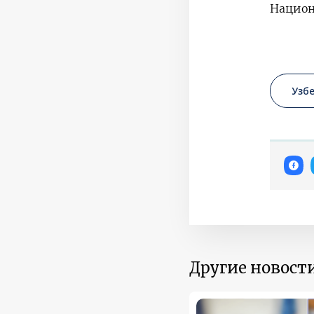
Национ
Узб
Другие новости