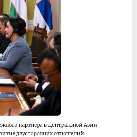
дежного партнера в Центральной Азии
звитие двусторонних отношений.