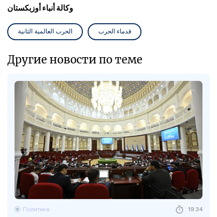
وكالة أنباء أوزبكستان
قدماء الحرب
الحرب العالمية الثانية
Другие новости по теме
Политика
19:34