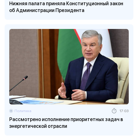
Нижняя палата приняла Конституционный закон
об Администрации Президента
Политика
17:03
Рассмотрено исполнение приоритетных задач в
энергетической отрасли