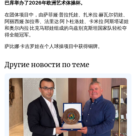
巴库举办了2026年欧洲艺术体操杯。
在团体项目中，由萨菲娅·普拉托娃、扎米拉·赫瓦尔切娃、
阿丽西娅·加拉蒂、法里达·阿卜杜洛娃、卡米拉·阿斯塔诺娃
和奥尔内拉·比克马耶娃组成的乌兹别克斯坦国家队轻松夺
得全能冠军。
萨比娜·卡吉罗娃在个人球操项目中获得铜牌。
Другие новости по теме