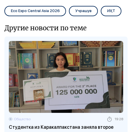
Eco Expo Central Asia 2026
Учрашув
ИҲТ
Другие новости по теме
Общество
19:28
Студентка из Каракалпакстана заняла второе