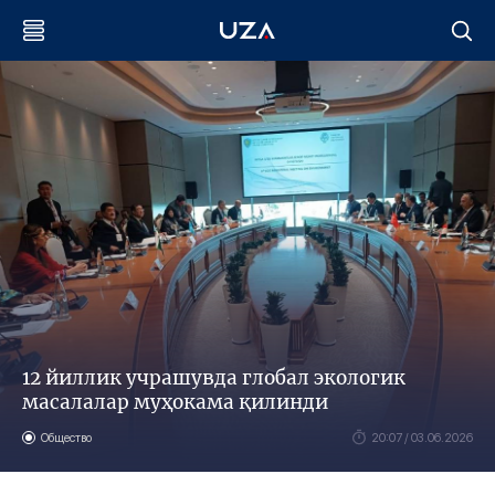
12 йиллик учрашувда глобал экологик
масалалар муҳокама қилинди
Общество
20:07 / 03.06.2026