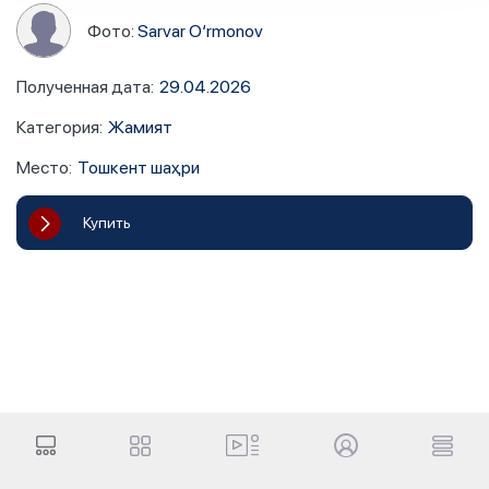
Фото:
Sarvar O‘rmonov
Полученная дата
:
29.04.2026
Категория
:
Жамият
Место
:
Тошкент шаҳри
Купить