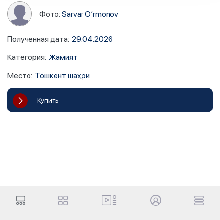
Фото:
Sarvar O‘rmonov
Полученная дата
:
29.04.2026
Категория
:
Жамият
Место
:
Тошкент шаҳри
Купить